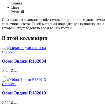
Винил
Цвет
Желтый
Специальная технология обеспечивает прочность и долговечно
солнечного света. Такой материал подходит для использования
который будет радовать вас и ваших гостей.
В этой коллекции
Grandeco
Обои Энджи R182004
2 822 ₽
/шт
Grandeco
Обои Энджи R182013
2 822 ₽
/шт