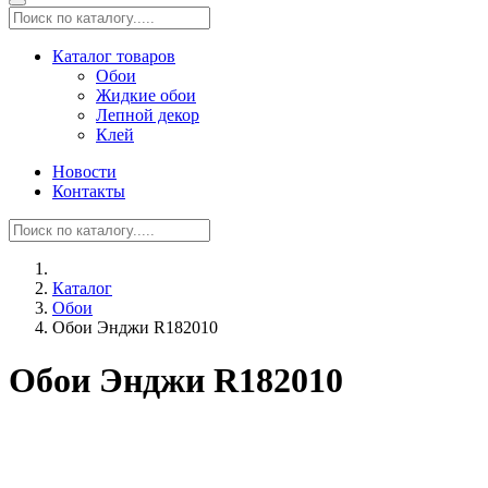
Каталог товаров
Обои
Жидкие обои
Лепной декор
Клей
Новости
Контакты
Каталог
Обои
Обои Энджи R182010
Обои Энджи R182010