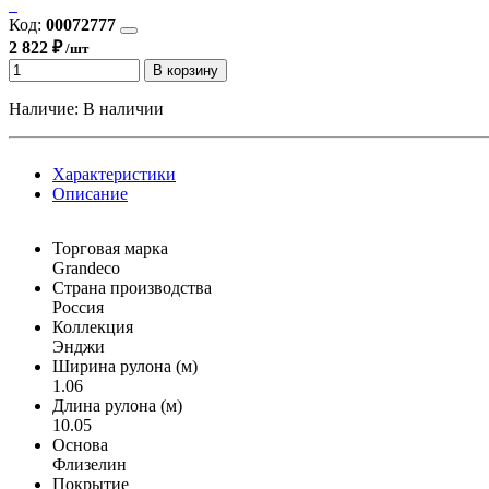
Код:
00072777
2 822 ₽
/шт
В корзину
Наличие:
В наличии
Характеристики
Описание
Торговая марка
Grandeco
Страна производства
Россия
Коллекция
Энджи
Ширина рулона (м)
1.06
Длина рулона (м)
10.05
Основа
Флизелин
Покрытие