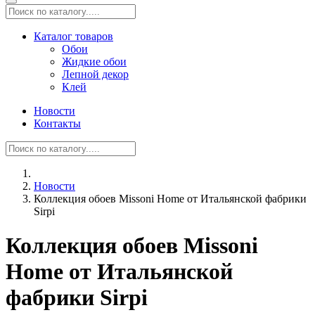
Каталог товаров
Обои
Жидкие обои
Лепной декор
Клей
Новости
Контакты
Новости
Коллекция обоев Missoni Home от Итальянской фабрики
Sirpi
Коллекция обоев Missoni
Home от Итальянской
фабрики Sirpi