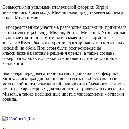
Совместными усилиями итальянской фабрики Sirpi и
знаменитого Дома моды Missoni была представлена коллекция
обоев Missoni Home.
Непосредственное участие в разработке коллекции принимала
основательница бренда Missoni, Розита Миссони. Утонченные
вышитые цветочные мотивы и знаменитые фирменные
зигзаги Missoni были аккуратно адаптированы с текстильных
изделий на обои. При этом были воспроизведены
классические цветовые решения бренда, а также созданы
совершенно новые оттенки специально для этой обойной
коллекции.
Благодаря передовым технологиям производства, фабрике
Sirpi удалось правдоподобно воссоздать на обоях иллюзию
многослойности, изысканной вышивки и объемного вязаного
полотна, характерных для знаменитых трикотажных изделий
Missoni, а также насыщенные цвета с узнаваемыми мотивами
бренда.