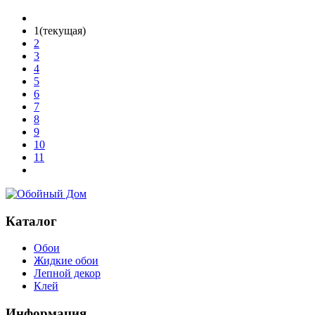
1
(текущая)
2
3
4
5
6
7
8
9
10
11
Каталог
Обои
Жидкие обои
Лепной декор
Клей
Информация