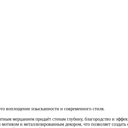
то воплощение изысканности и современного стиля.
атным мерцанием придаёт стенам глубину, благородство и эффек
мотивом и металлизированным декором, что позволяет создать