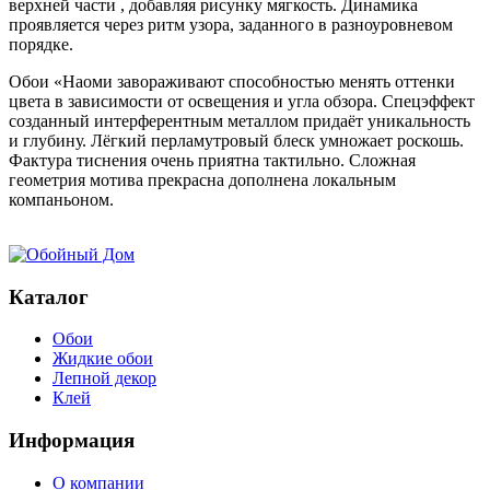
верхней части , добавляя рисунку мягкость. Динамика
проявляется через ритм узора, заданного в разноуровневом
порядке.
Обои «Наоми завораживают способностью менять оттенки
цвета в зависимости от освещения и угла обзора. Спецэффект
созданный интерферентным металлом придаёт уникальность
и глубину. Лёгкий перламутровый блеск умножает роскошь.
Фактура тиснения очень приятна тактильно. Сложная
геометрия мотива прекрасна дополнена локальным
компаньоном.
Каталог
Обои
Жидкие обои
Лепной декор
Клей
Информация
О компании