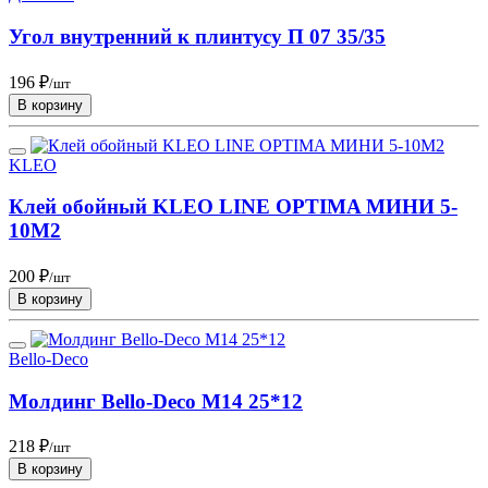
Угол внутренний к плинтусу П 07 35/35
196 ₽
/шт
В корзину
KLEO
Клей обойный KLEO LINE OPTIMA МИНИ 5-
10М2
200 ₽
/шт
В корзину
Bello-Deco
Молдинг Bello-Deco М14 25*12
218 ₽
/шт
В корзину