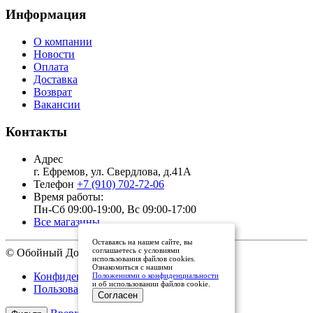
Информация
О компании
Новости
Оплата
Доставка
Возврат
Вакансии
Контакты
Адрес
г. Ефремов, ул. Свердлова, д.41А
Телефон
+7 (910) 702-72-06
Время работы:
Пн-Сб 09:00-19:00, Вс 09:00-17:00
Все магазины
Оставаясь на нашем сайте, вы
соглашаетесь с условиями
© Обойный Дом, 2011 - 2026
использования файлов cookies.
Ознакомиться с нашими
Конфиденциальность
Положениями о конфиденциальности
и об использовании файлов cookie.
Пользовательское соглашение
Согласен