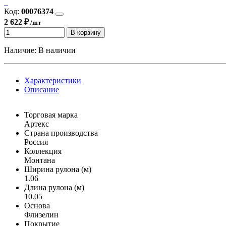
Код:
00076374
2 622 ₽
/шт
В корзину
Наличие:
В наличии
Характеристики
Описание
Торговая марка
Артекс
Страна производства
Россия
Коллекция
Монтана
Ширина рулона (м)
1.06
Длина рулона (м)
10.05
Основа
Флизелин
Покрытие