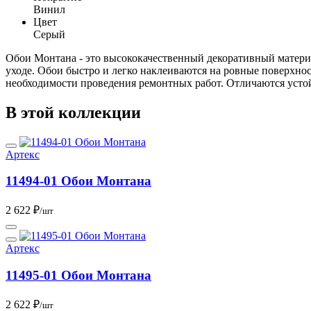
Винил
Цвет
Серый
Обои Монтана - это высококачественный декоративный матери
уходе. Обои быстро и легко наклеиваются на ровные поверхно
необходимости проведения ремонтных работ. Отличаются устой
В этой коллекции
Артекс
11494-01 Обои Монтана
2 622 ₽
/шт
Артекс
11495-01 Обои Монтана
2 622 ₽
/шт