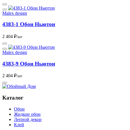
Malex design
4383-1 Обои Ньютон
2 404 ₽
/шт
Malex design
4383-9 Обои Ньютон
2 404 ₽
/шт
Каталог
Обои
Жидкие обои
Лепной декор
Клей