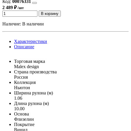
Код:
00076331
2 489 ₽
/шт
В корзину
Наличие:
В наличии
Характеристики
Описание
Торговая марка
Malex design
Страна производства
Россия
Коллекция
Ньютон
Ширина рулона (м)
1.06
Длина рулона (м)
10.00
Основа
Флизелин
Покрытие
Винил