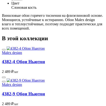
Цвет
Слоновая кость
Виниловые обои горячего тиснения на флизелиновой основе.
Моющиеся, устойчивые к истиранию. Обои Malex design
влаго и теплоустойчивые, поэтому подходят практически для
всех помещений.
В этой коллекции
Malex design
4382-4 Обои Ньютон
2 489 ₽
/шт
Malex design
4382-9 Обои Ньютон
2 489 ₽
/шт