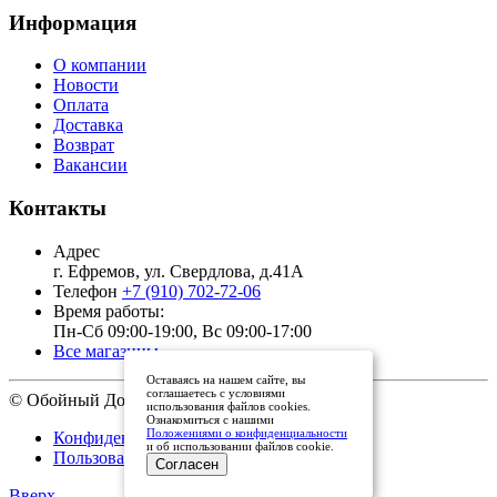
Информация
О компании
Новости
Оплата
Доставка
Возврат
Вакансии
Контакты
Адрес
г. Ефремов, ул. Свердлова, д.41А
Телефон
+7 (910) 702-72-06
Время работы:
Пн-Сб 09:00-19:00, Вс 09:00-17:00
Все магазины
Оставаясь на нашем сайте, вы
соглашаетесь с условиями
© Обойный Дом, 2011 - 2026
использования файлов cookies.
Ознакомиться с нашими
Положениями о конфиденциальности
Конфиденциальность
и об использовании файлов cookie.
Пользовательское соглашение
Согласен
Вверх