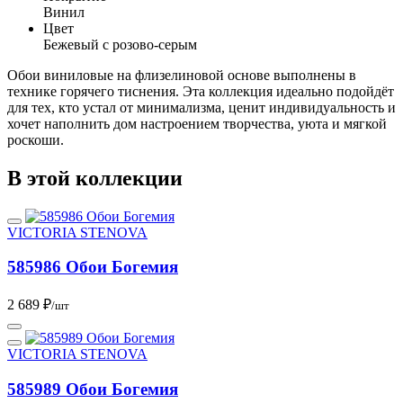
Винил
Цвет
Бежевый с розово-серым
Обои виниловые на флизелиновой основе выполнены в
технике горячего тиснения. Эта коллекция идеально подойдёт
для тех, кто устал от минимализма, ценит индивидуальность и
хочет наполнить дом настроением творчества, уюта и мягкой
роскоши.
В этой коллекции
VICTORIA STENOVA
585986 Обои Богемия
2 689 ₽
/шт
VICTORIA STENOVA
585989 Обои Богемия