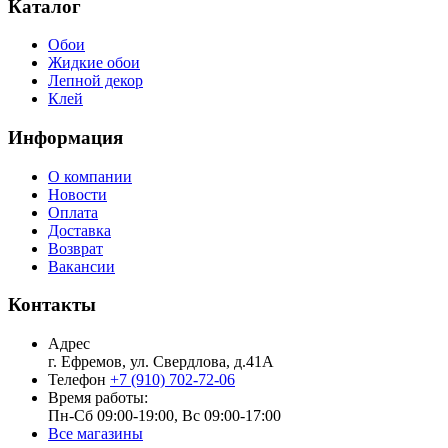
Каталог
Обои
Жидкие обои
Лепной декор
Клей
Информация
О компании
Новости
Оплата
Доставка
Возврат
Вакансии
Контакты
Адрес
г. Ефремов, ул. Свердлова, д.41А
Телефон
+7 (910) 702-72-06
Время работы:
Пн-Сб 09:00-19:00, Вс 09:00-17:00
Все магазины