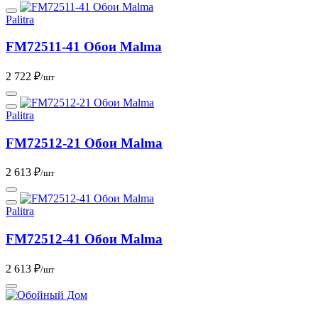
Palitra
FM72511-41 Обои Malma
2 722 ₽
/шт
Palitra
FM72512-21 Обои Malma
2 613 ₽
/шт
Palitra
FM72512-41 Обои Malma
2 613 ₽
/шт