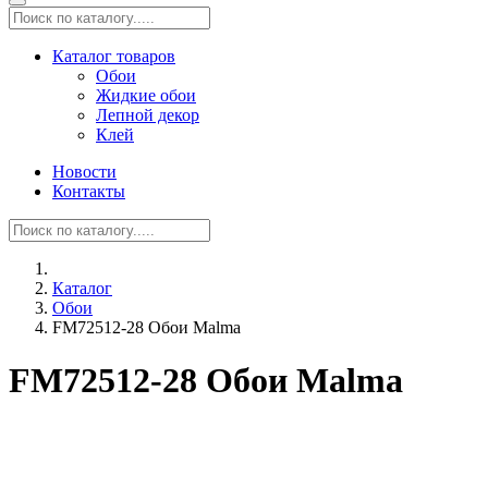
Каталог товаров
Обои
Жидкие обои
Лепной декор
Клей
Новости
Контакты
Каталог
Обои
FM72512-28 Обои Malma
FM72512-28 Обои Malma