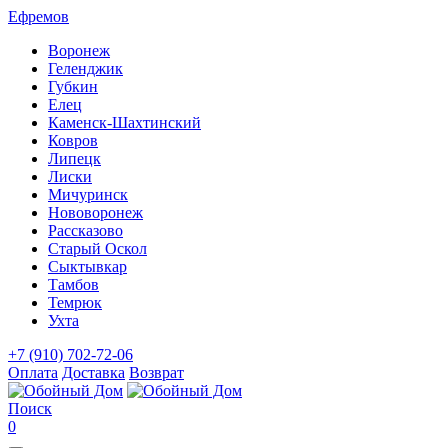
Ефремов
Воронеж
Геленджик
Губкин
Елец
Каменск-Шахтинский
Ковров
Липецк
Лиски
Мичуринск
Нововоронеж
Рассказово
Старый Оскол
Сыктывкар
Тамбов
Темрюк
Ухта
+7 (910) 702-72-06
Оплата
Доставка
Возврат
Поиск
0