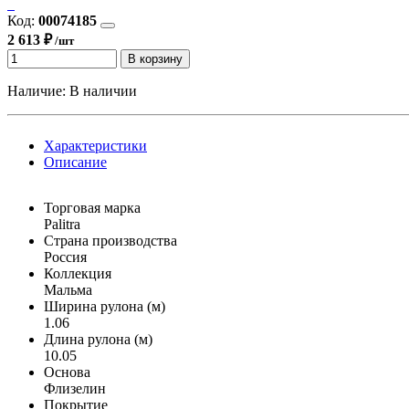
Код:
00074185
2 613 ₽
/шт
В корзину
Наличие:
В наличии
Характеристики
Описание
Торговая марка
Palitra
Страна производства
Россия
Коллекция
Мальма
Ширина рулона (м)
1.06
Длина рулона (м)
10.05
Основа
Флизелин
Покрытие