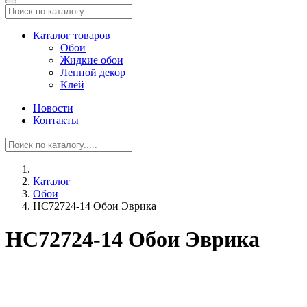
Каталог товаров
Обои
Жидкие обои
Лепной декор
Клей
Новости
Контакты
Каталог
Обои
HC72724-14 Обои Эврика
HC72724-14 Обои Эврика