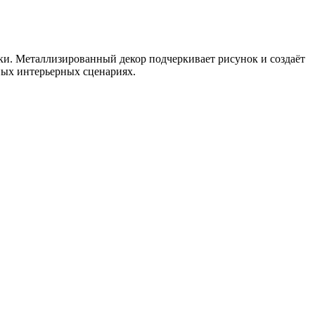
ки. Металлизированный декор подчеркивает рисунок и создаёт
ных интерьерных сценариях.