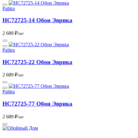
Palitra
HC72725-14 Обои Эврика
2 689 ₽
/шт
Palitra
HC72725-22 Обои Эврика
2 689 ₽
/шт
Palitra
HC72725-77 Обои Эврика
2 689 ₽
/шт