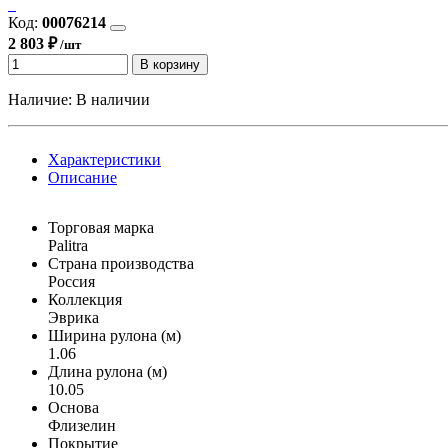
Код:
00076214
2 803 ₽
/шт
В корзину
Наличие:
В наличии
Характеристики
Описание
Торговая марка
Palitra
Страна производства
Россия
Коллекция
Эврика
Ширина рулона (м)
1.06
Длина рулона (м)
10.05
Основа
Флизелин
Покрытие