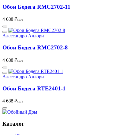
Обои Бодега RMC2702-11
4 688 ₽
/шт
Алессандро Аллори
Обои Бодега RMC2702-8
4 688 ₽
/шт
Алессандро Аллори
Обои Бодега RTE2401-1
4 688 ₽
/шт
Каталог