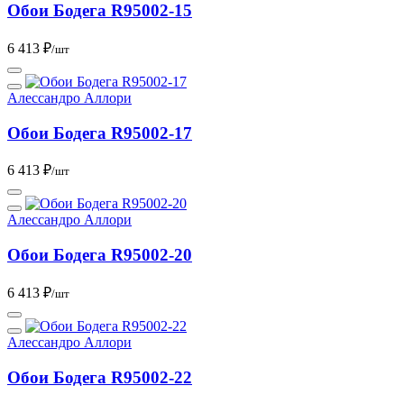
Обои Бодега R95002-15
6 413 ₽
/шт
Алессандро Аллори
Обои Бодега R95002-17
6 413 ₽
/шт
Алессандро Аллори
Обои Бодега R95002-20
6 413 ₽
/шт
Алессандро Аллори
Обои Бодега R95002-22