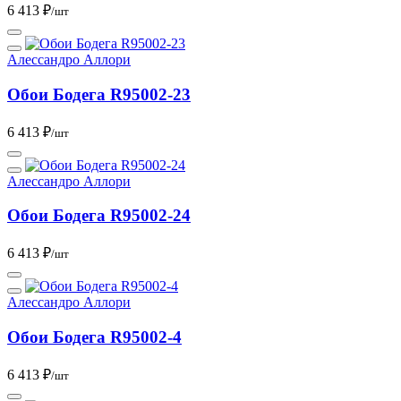
6 413 ₽
/шт
Алессандро Аллори
Обои Бодега R95002-23
6 413 ₽
/шт
Алессандро Аллори
Обои Бодега R95002-24
6 413 ₽
/шт
Алессандро Аллори
Обои Бодега R95002-4
6 413 ₽
/шт