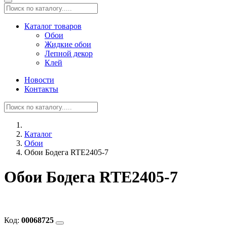
Каталог товаров
Обои
Жидкие обои
Лепной декор
Клей
Новости
Контакты
Каталог
Обои
Обои Бодега RTE2405-7
Обои Бодега RTE2405-7
Код:
00068725