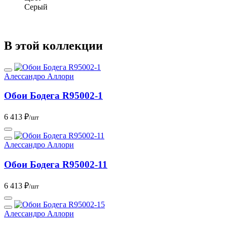
Серый
В этой коллекции
Алессандро Аллори
Обои Бодега R95002-1
6 413 ₽
/шт
Алессандро Аллори
Обои Бодега R95002-11
6 413 ₽
/шт
Алессандро Аллори