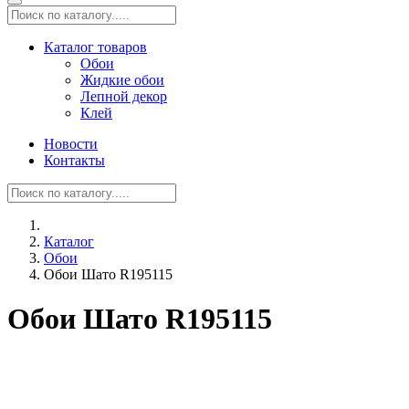
Каталог товаров
Обои
Жидкие обои
Лепной декор
Клей
Новости
Контакты
Каталог
Обои
Обои Шато R195115
Обои Шато R195115