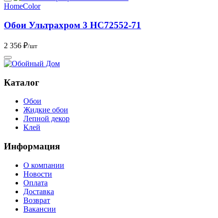
HomeColor
Обои Ультрахром 3 HC72552-71
2 356 ₽
/шт
Каталог
Обои
Жидкие обои
Лепной декор
Клей
Информация
О компании
Новости
Оплата
Доставка
Возврат
Вакансии