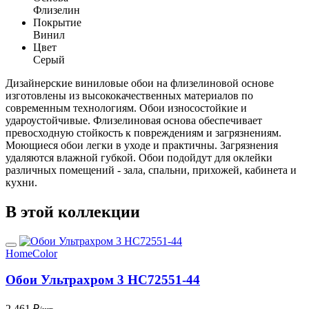
Флизелин
Покрытие
Винил
Цвет
Серый
Дизайнерские виниловые обои на флизелиновой основе
изготовлены из высококачественных материалов по
современным технологиям. Обои износостойкие и
удароустойчивые. Флизелиновая основа обеспечивает
превосходную стойкость к повреждениям и загрязнениям.
Моющиеся обои легки в уходе и практичны. Загрязнения
удаляются влажной губкой. Обои подойдут для оклейки
различных помещений - зала, спальни, прихожей, кабинета и
кухни.
В этой коллекции
HomeColor
Обои Ультрахром 3 HC72551-44
2 461 ₽