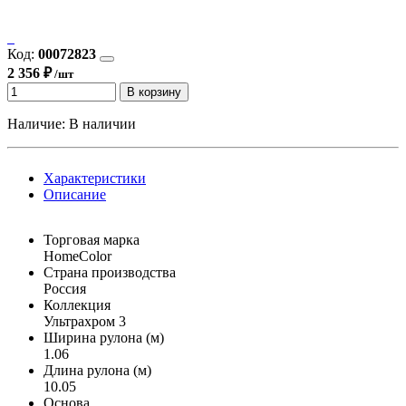
Код:
00072823
2 356 ₽
/шт
В корзину
Наличие:
В наличии
Характеристики
Описание
Торговая марка
HomeColor
Страна производства
Россия
Коллекция
Ультрахром 3
Ширина рулона (м)
1.06
Длина рулона (м)
10.05
Основа