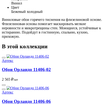
Винил
Цвет
Бежевый холодный
Виниловые обои горячего тиснения на флизелиновой основе.
Флизелиновая основа помогает маскировать мелкие
неровности и микротрещины стен. Моющиеся, устойчивые к
истиранию. Подойдут в гостинную, спальню, кухню,
прихожую.
В этой коллекции
Артекс
Обои Орландо 11406-02
2 565 ₽
/шт
Артекс
Обои Орландо 11406-06