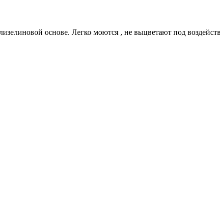
изелиновой основе. Легко моются , не выцветают под воздейств