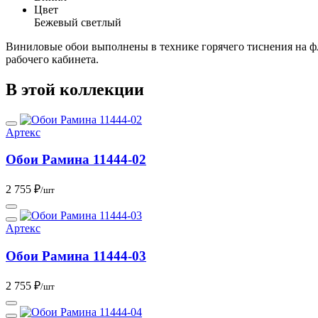
Цвет
Бежевый светлый
Виниловые обои выполнены в технике горячего тиснения на фл
рабочего кабинета.
В этой коллекции
Артекс
Обои Рамина 11444-02
2 755 ₽
/шт
Артекс
Обои Рамина 11444-03
2 755 ₽
/шт