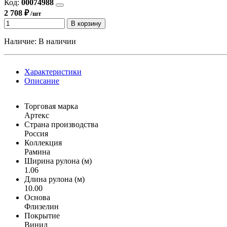
Код:
00074988
2 708 ₽
/шт
В корзину
Наличие:
В наличии
Характеристики
Описание
Торговая марка
Артекс
Страна производства
Россия
Коллекция
Рамина
Ширина рулона (м)
1.06
Длина рулона (м)
10.00
Основа
Флизелин
Покрытие
Винил