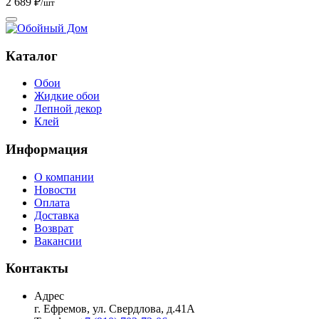
2 689 ₽
/шт
Каталог
Обои
Жидкие обои
Лепной декор
Клей
Информация
О компании
Новости
Оплата
Доставка
Возврат
Вакансии
Контакты
Адрес
г. Ефремов, ул. Свердлова, д.41А