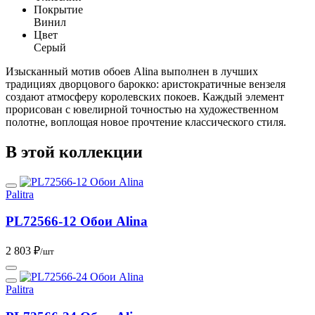
Покрытие
Винил
Цвет
Серый
Изысканный мотив обоев Alina выполнен в лучших
традициях дворцового барокко: аристократичные вензеля
создают атмосферу королевских покоев. Каждый элемент
прорисован с ювелирной точностью на художественном
полотне, воплощая новое прочтение классического стиля.
В этой коллекции
Palitra
PL72566-12 Обои Alina
2 803 ₽
/шт
Palitra