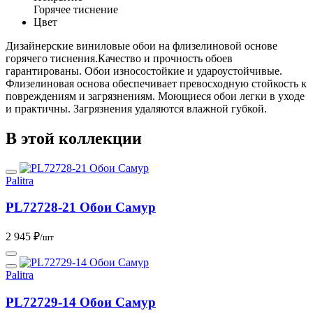
Горячее тиснение
Цвет
Дизайнерские виниловые обои на флизелиновой основе
горячего тиснения.Качество и прочность обоев
гарантированы. Обои износостойкие и удароустойчивые.
Флизелиновая основа обеспечивает превосходную стойкость к
повреждениям и загрязнениям. Моющиеся обои легки в уходе
и практичны. Загрязнения удаляются влажной губкой.
В этой коллекции
Palitra
PL72728-21 Обои Самур
2 945 ₽
/шт
Palitra
PL72729-14 Обои Самур