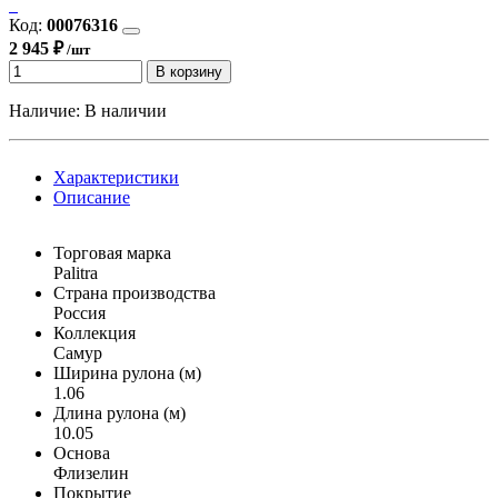
Код:
00076316
2 945 ₽
/шт
В корзину
Наличие:
В наличии
Характеристики
Описание
Торговая марка
Palitra
Страна производства
Россия
Коллекция
Самур
Ширина рулона (м)
1.06
Длина рулона (м)
10.05
Основа
Флизелин
Покрытие