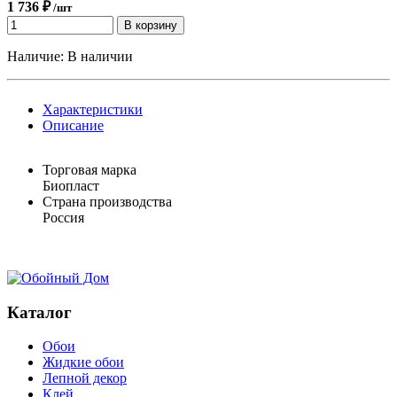
1 736 ₽
/шт
В корзину
Наличие:
В наличии
Характеристики
Описание
Торговая марка
Биопласт
Страна производства
Россия
Каталог
Обои
Жидкие обои
Лепной декор
Клей