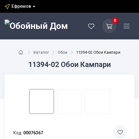
Ефремов
0
Каталог
Обои
11394-02 Обои Кампари
11394-02 Обои Кампари
Код:
00076367