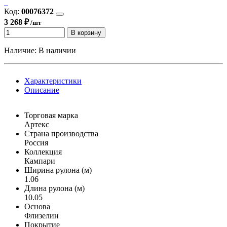
Код:
00076372
3 268 ₽
/шт
В корзину
Наличие:
В наличии
Характеристики
Описание
Торговая марка
Артекс
Страна производства
Россия
Коллекция
Кампари
Ширина рулона (м)
1.06
Длина рулона (м)
10.05
Основа
Флизелин
Покрытие