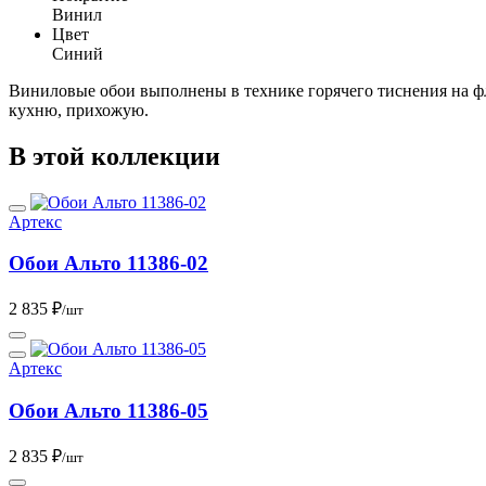
Винил
Цвет
Синий
Виниловые обои выполнены в технике горячего тиснения на ф
кухню, прихожую.
В этой коллекции
Артекс
Обои Альто 11386-02
2 835 ₽
/шт
Артекс
Обои Альто 11386-05
2 835 ₽
/шт