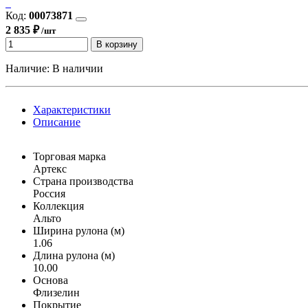
Код:
00073871
2 835 ₽
/шт
В корзину
Наличие:
В наличии
Характеристики
Описание
Торговая марка
Артекс
Страна производства
Россия
Коллекция
Альто
Ширина рулона (м)
1.06
Длина рулона (м)
10.00
Основа
Флизелин
Покрытие