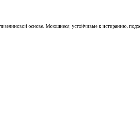
лизелиновой основе. Моющиеся, устойчивые к истиранию, подхо