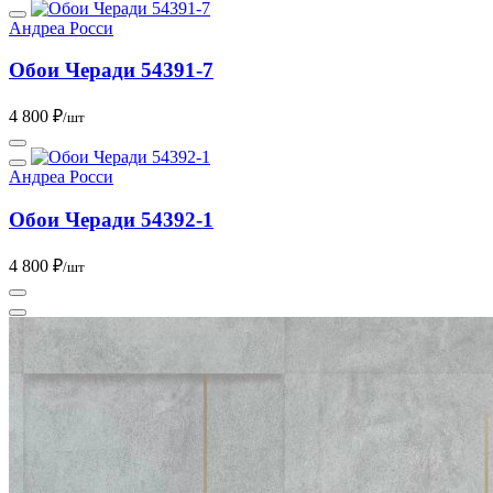
Андреа Росси
Обои Черади 54391-7
4 800 ₽
/шт
Андреа Росси
Обои Черади 54392-1
4 800 ₽
/шт